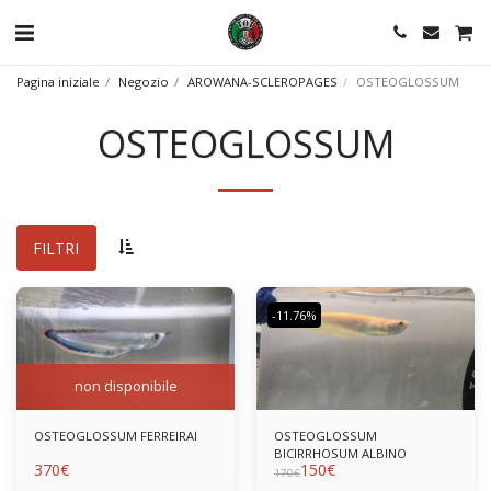
Pagina iniziale
Negozio
AROWANA-SCLEROPAGES
OSTEOGLOSSUM
OSTEOGLOSSUM
FILTRI
-11.76%
non disponibile
OSTEOGLOSSUM FERREIRAI
OSTEOGLOSSUM
BICIRRHOSUM ALBINO
370
€
150
€
170
€