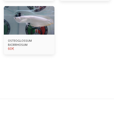
OSTEOGLOSSUM
BICIRRHOSUM
60
€