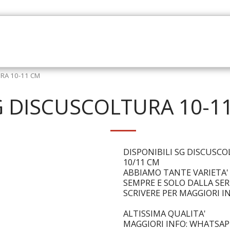
AZIONI
NEGOZIO
SPEDIZIONI
CONTATTO
RA 10-11 CM
G DISCUSCOLTURA 10-1
DISPONIBILI SG DISCUSC
10/11 CM
ABBIAMO TANTE VARIETA' 
SEMPRE E SOLO DALLA SE
SCRIVERE PER MAGGIORI 
ALTISSIMA QUALITA'
MAGGIORI INFO: WHATSAPP