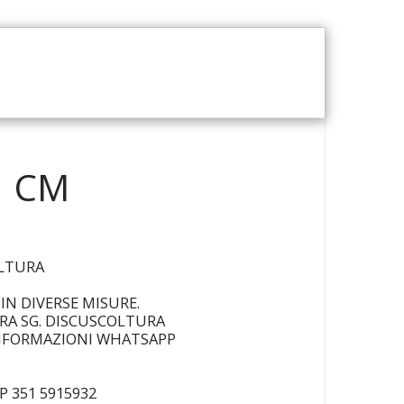
CHI SIAMO
1 CM
OLTURA
IN DIVERSE MISURE.
RRA SG. DISCUSCOLTURA
INFORMAZIONI WHATSAPP
 351 5915932