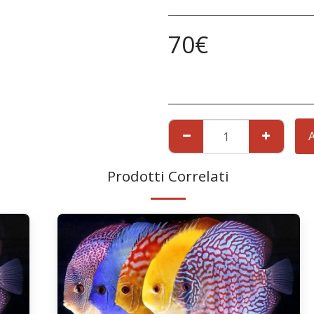
70
€
Prodotti Correlati